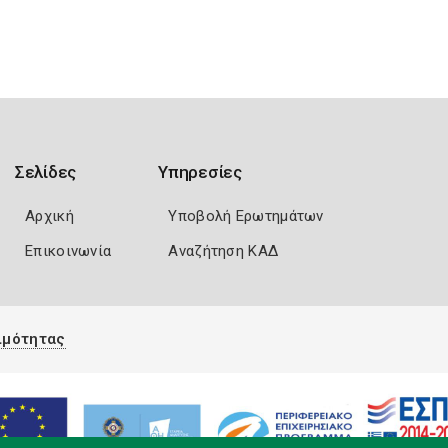
Σελίδες
Υπηρεσίες
Αρχική
Υποβολή Ερωτημάτων
Επικοινωνία
Αναζήτηση ΚΑΔ
ιμότητας