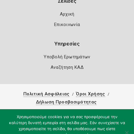
Σελίδες
Αρχική
Επικοινωνία
Υπηρεσίες
Υποβολή Ερωτημάτων
Αναζήτηση ΚΑΔ
Πολιτική Ασφάλειας
Όροι Χρήσης
Δήλωση Προσβασιμότητας
Copyright 2026
Knowledge A.E.
Χρησιμοποιούμε cookies για να σας προσφέρουμε την
καλύτερη δυνατή εμπειρία στη σελίδα μας. Εάν συνεχίσετε να
χρησιμοποιείτε τη σελίδα, θα υποθέσουμε πως είστε