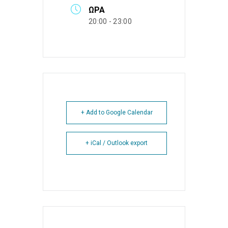
ΏΡΑ
20:00 - 23:00
+ Add to Google Calendar
+ iCal / Outlook export