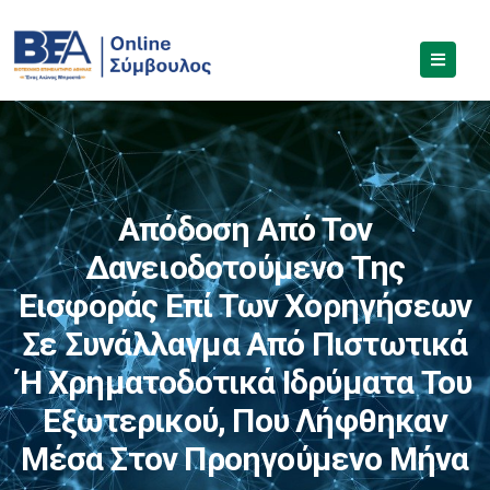
Απόδοση Από Τον
Δανειοδοτούμενο Της
Εισφοράς Επί Των Χορηγήσεων
Σε Συνάλλαγμα Από Πιστωτικά
Ή Χρηματοδοτικά Ιδρύματα Του
Εξωτερικού, Που Λήφθηκαν
Μέσα Στον Προηγούμενο Μήνα