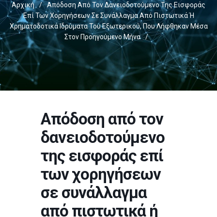
Αρχική
/
Απόδοση Από Τον Δανειοδοτούμενο Της Εισφοράς
Επί Των Χορηγήσεων Σε Συνάλλαγμα Από Πιστωτικά Ή
Χρηματοδοτικά Ιδρύματα Του Εξωτερικού, Που Λήφθηκαν Μέσα
Στον Προηγούμενο Μήνα
/
Απόδοση από τον
δανειοδοτούμενο
της εισφοράς επί
των χορηγήσεων
σε συνάλλαγμα
από πιστωτικά ή