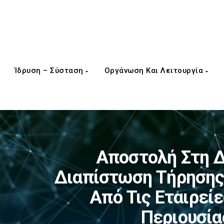
Ίδρυση – Σύσταση
Οργάνωση Και Λειτουργία
Αποστολή Στη Δ
Διαπίστωση Τήρησης 
Από Τις Εταιρεί
Περιουσία