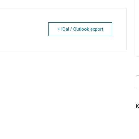
+ iCal / Outlook export
Κ