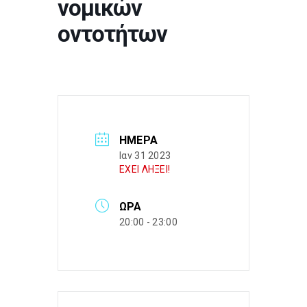
νομικών
οντοτήτων
ΗΜΈΡΑ
Ιαν 31 2023
ΕΧΕΙ ΛΗΞΕΙ!
ΏΡΑ
20:00 - 23:00