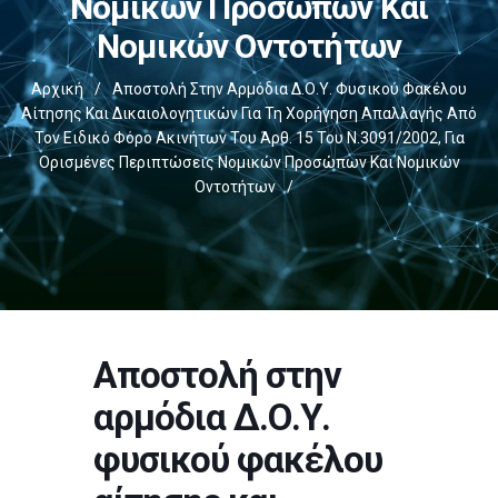
Νομικών Προσώπων Και
Νομικών Οντοτήτων
Αρχική
/
Αποστολή Στην Αρμόδια Δ.Ο.Υ. Φυσικού Φακέλου
Αίτησης Και Δικαιολογητικών Για Τη Χορήγηση Απαλλαγής Από
Τον Ειδικό Φόρο Ακινήτων Του Άρθ. 15 Του Ν.3091/2002, Για
Ορισμένες Περιπτώσεις Νομικών Προσώπων Και Νομικών
Οντοτήτων
/
Αποστολή στην
αρμόδια Δ.Ο.Υ.
φυσικού φακέλου