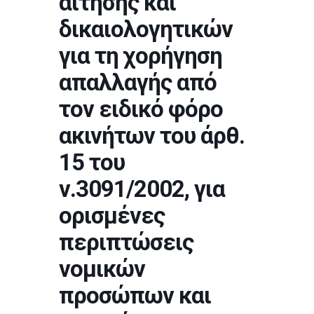
αίτησης και
δικαιολογητικών
για τη χορήγηση
απαλλαγής από
τον ειδικό φόρο
ακινήτων του άρθ.
15 του
ν.3091/2002, για
ορισμένες
περιπτώσεις
νομικών
προσώπων και