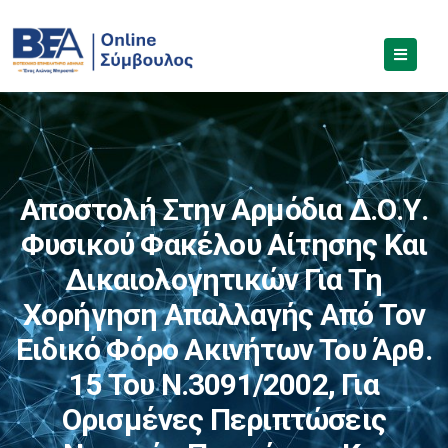
Αποστολή Στην Αρμόδια Δ.Ο.Υ.
Φυσικού Φακέλου Αίτησης Και
Δικαιολογητικών Για Τη
Χορήγηση Απαλλαγής Από Τον
Ειδικό Φόρο Ακινήτων Του Άρθ.
15 Του Ν.3091/2002, Για
Ορισμένες Περιπτώσεις