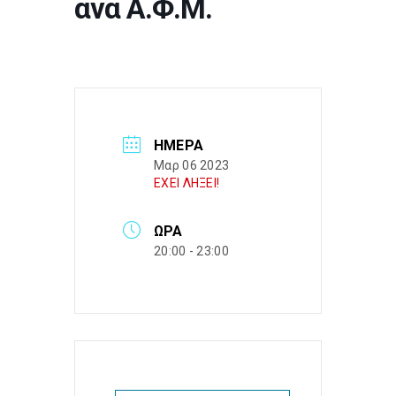
ανά Α.Φ.Μ.
ΗΜΈΡΑ
Μαρ 06 2023
ΕΧΕΙ ΛΗΞΕΙ!
ΏΡΑ
20:00 - 23:00