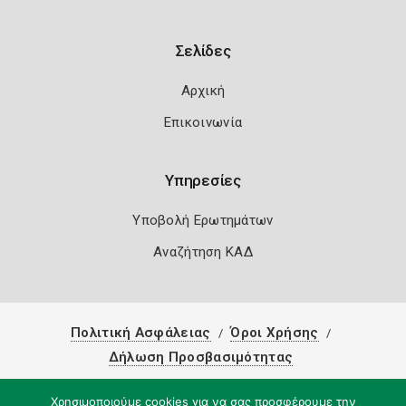
Σελίδες
Αρχική
Επικοινωνία
Υπηρεσίες
Υποβολή Ερωτημάτων
Αναζήτηση ΚΑΔ
Πολιτική Ασφάλειας
Όροι Χρήσης
Δήλωση Προσβασιμότητας
Copyright 2026
Knowledge A.E.
Χρησιμοποιούμε cookies για να σας προσφέρουμε την