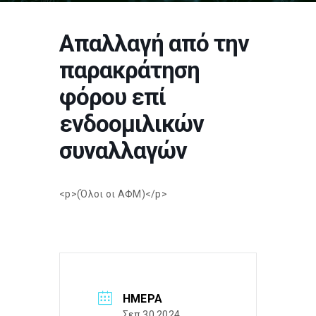
Απαλλαγή από την
παρακράτηση
φόρου επί
ενδοομιλικών
συναλλαγών
<p>(Όλοι οι ΑΦΜ)</p>
ΗΜΈΡΑ
Σεπ 30 2024