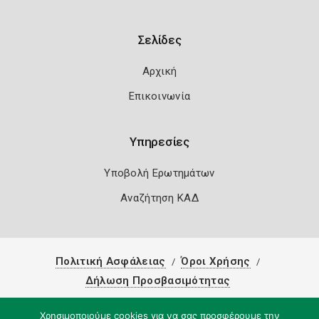
Σελίδες
Αρχική
Επικοινωνία
Υπηρεσίες
Υποβολή Ερωτημάτων
Αναζήτηση ΚΑΔ
Πολιτική Ασφάλειας
Όροι Χρήσης
Δήλωση Προσβασιμότητας
Copyright 2026
Knowledge A.E.
Χρησιμοποιούμε cookies για να σας προσφέρουμε την