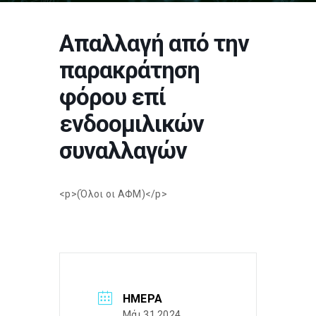
Απαλλαγή από την
παρακράτηση
φόρου επί
ενδοομιλικών
συναλλαγών
<p>(Όλοι οι ΑΦΜ)</p>
ΗΜΈΡΑ
Μάι 31 2024