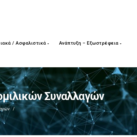
ιακά / Ασφαλιστικά
Ανάπτυξη – Εξωστρέφεια
ομιλικών Συναλλαγών
λαγών
/