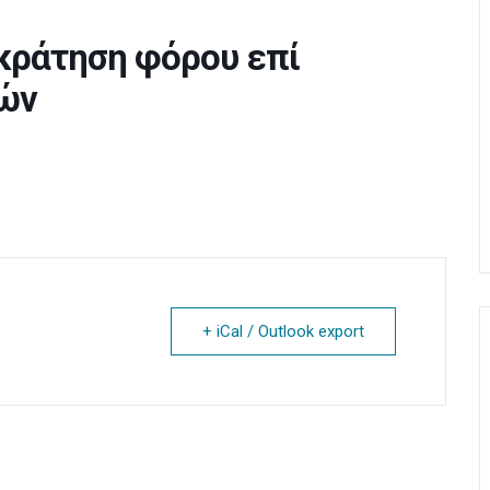
κράτηση φόρου επί
ών
+ iCal / Outlook export