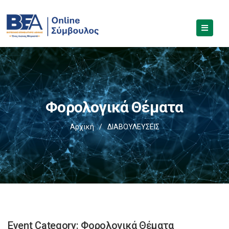
Φορολογικά Θέματα
Αρχική
/
ΔΙΑΒΟΥΛΕΥΣΕΙΣ
Event Category:
Φορολογικά Θέματα