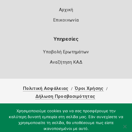
Αρχική
Επικοινωνία
Υπηρεσίες
Υποβολή Ερωτημάτων
Αναζήτηση ΚΑΔ
Πολιτική Ασφάλειας
Όροι Χρήσης
Δήλωση Προσβασιμότητας
Copyright 2026
Knowledge A.E.
Χρησιμοποιούμε cookies για να σας προσφέρουμε την
καλύτερη δυνατή εμπειρία στη σελίδα μας. Εάν συνεχίσετε να
χρησιμοποιείτε τη σελίδα, θα υποθέσουμε πως είστε
ικανοποιημένοι με αυτό.