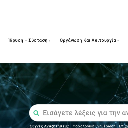
Ίδρυση – Σύσταση
Οργάνωση Και Λειτουργία
Συχνές Αναζητήσεις:
Φορολογικη Ενημέρωση
,
Επιχ