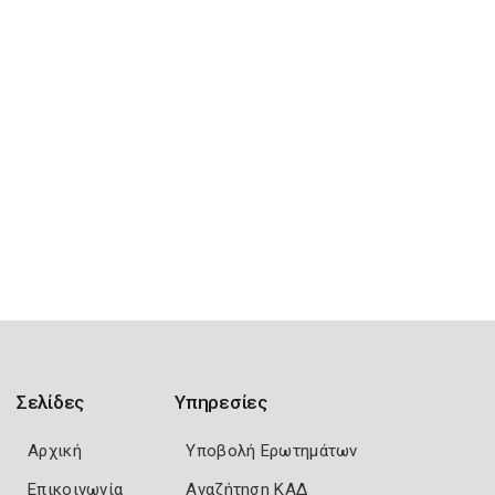
Σελίδες
Υπηρεσίες
Αρχική
Υποβολή Ερωτημάτων
Επικοινωνία
Αναζήτηση ΚΑΔ