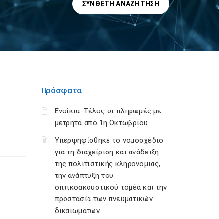
ΣΎΝΘΕΤΗ ΑΝΑΖΉΤΗΣΗ
Πρόσφατα
Ενοίκια: Τέλος οι πληρωμές με
μετρητά από 1η Οκτωβρίου
Υπερψηφίσθηκε το νομοσχέδιο
για τη διαχείριση και ανάδειξη
της πολιτιστικής κληρονομιάς,
την ανάπτυξη του
οπτικοακουστικού τομέα και την
προστασία των πνευματικών
δικαιωμάτων