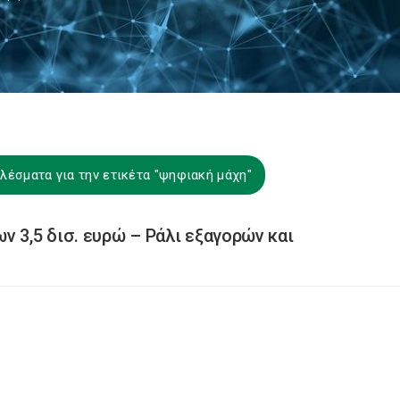
λέσματα για την ετικέτα "ψηφιακή μάχη"
 3,5 δισ. ευρώ – Ράλι εξαγορών και