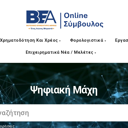
Χρηματοδότηση Και Χρέος
Φορολογιστικά
Εργασ
Επιχειρηματικά Νέα / Μελέτες
Ψηφιακή Μάχη
ειρήσεις