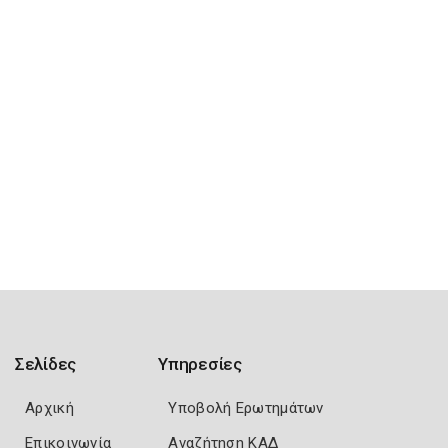
Σελίδες
Υπηρεσίες
Αρχική
Υποβολή Ερωτημάτων
Επικοινωνία
Αναζήτηση ΚΑΔ