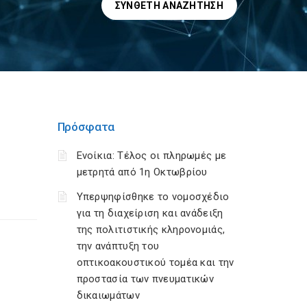
ΣΎΝΘΕΤΗ ΑΝΑΖΉΤΗΣΗ
Πρόσφατα
Ενοίκια: Τέλος οι πληρωμές με
μετρητά από 1η Οκτωβρίου
Υπερψηφίσθηκε το νομοσχέδιο
για τη διαχείριση και ανάδειξη
της πολιτιστικής κληρονομιάς,
την ανάπτυξη του
οπτικοακουστικού τομέα και την
προστασία των πνευματικών
δικαιωμάτων