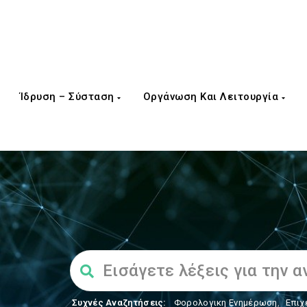
Ίδρυση – Σύσταση
Οργάνωση Και Λειτουργία
Συχνές Αναζητήσεις:
Φορολογικη Ενημέρωση
,
Επιχ