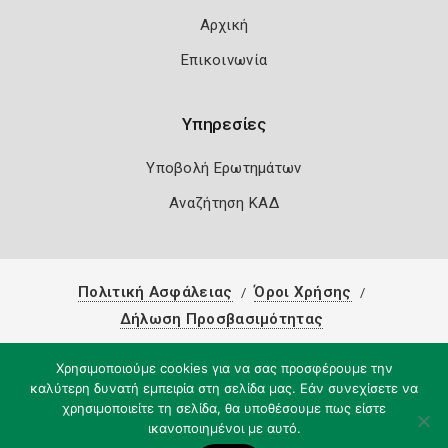
Αρχική
Επικοινωνία
Υπηρεσίες
Υποβολή Ερωτημάτων
Αναζήτηση ΚΑΔ
Πολιτική Ασφάλειας
Όροι Χρήσης
Δήλωση Προσβασιμότητας
Copyright 2026
Knowledge A.E.
Χρησιμοποιούμε cookies για να σας προσφέρουμε την
καλύτερη δυνατή εμπειρία στη σελίδα μας. Εάν συνεχίσετε να
χρησιμοποιείτε τη σελίδα, θα υποθέσουμε πως είστε
ικανοποιημένοι με αυτό.