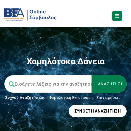
Χαμηλότοκα Δάνεια
Συχνές Αναζητήσεις:
Φορολογικη Ενημέρωση
,
Επιχειρήσεις
ΣΎΝΘΕΤΗ ΑΝΑΖΉΤΗΣΗ