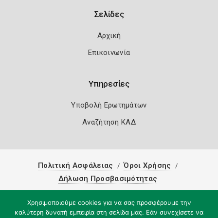
Σελίδες
Αρχική
Επικοινωνία
Υπηρεσίες
Υποβολή Ερωτημάτων
Αναζήτηση ΚΑΔ
Πολιτική Ασφάλειας
Όροι Χρήσης
Δήλωση Προσβασιμότητας
Copyright 2026
Knowledge A.E.
Χρησιμοποιούμε cookies για να σας προσφέρουμε την
καλύτερη δυνατή εμπειρία στη σελίδα μας. Εάν συνεχίσετε να