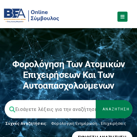
Φορολόγηση Των Ατομικών
Επιχειρήσεων Και Των
Αυτοαπασχολούμενων
Συχνές Αναζητήσεις:
Φορολογικη Ενημέρωση
,
Επιχειρήσεις