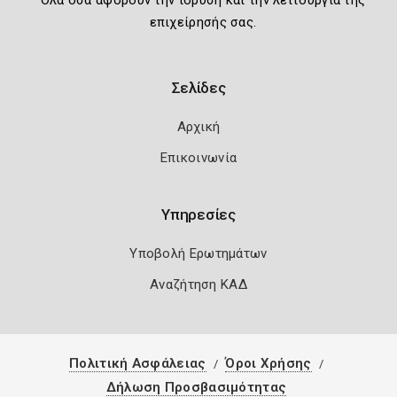
Όλα όσα αφορούν την ίδρυση και την λειτουργία της
επιχείρησής σας.
Σελίδες
Αρχική
Επικοινωνία
Υπηρεσίες
Υποβολή Ερωτημάτων
Αναζήτηση ΚΑΔ
Πολιτική Ασφάλειας
Όροι Χρήσης
Δήλωση Προσβασιμότητας