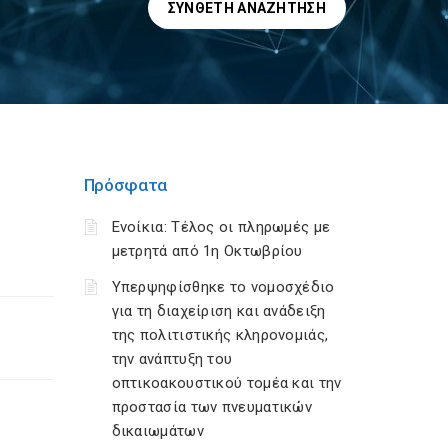
ΣΎΝΘΕΤΗ ΑΝΑΖΉΤΗΣΗ
Πρόσφατα
Ενοίκια: Τέλος οι πληρωμές με
μετρητά από 1η Οκτωβρίου
Υπερψηφίσθηκε το νομοσχέδιο
για τη διαχείριση και ανάδειξη
της πολιτιστικής κληρονομιάς,
την ανάπτυξη του
οπτικοακουστικού τομέα και την
προστασία των πνευματικών
δικαιωμάτων