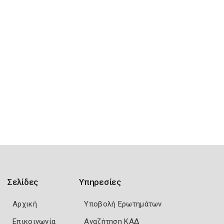
Σελίδες
Υπηρεσίες
Αρχική
Υποβολή Ερωτημάτων
Επικοινωνία
Αναζήτηση ΚΑΔ