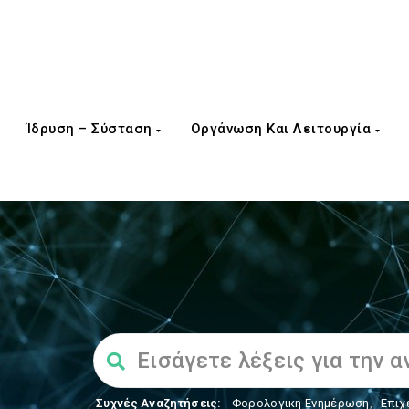
Ίδρυση – Σύσταση
Οργάνωση Και Λειτουργία
Συχνές Αναζητήσεις:
Φορολογικη Ενημέρωση
,
Επιχ