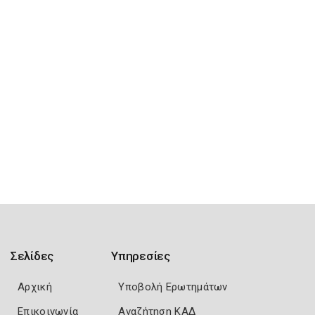
Σελίδες
Υπηρεσίες
Αρχική
Υποβολή Ερωτημάτων
Επικοινωνία
Αναζήτηση ΚΑΔ