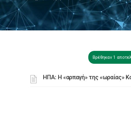
Βρέθηκαν 1 αποτε
ΗΠΑ: Η «αρπαγή» της «ωραίας» Κο