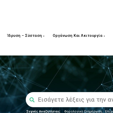
Ίδρυση – Σύσταση
Οργάνωση Και Λειτουργία
Συχνές Αναζητήσεις:
Φορολογικη Ενημέρωση
,
Επιχ