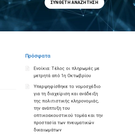
ΣΎΝΘΕΤΗ ΑΝΑΖΉΤΗΣΗ
Πρόσφατα
Ενοίκια: Τέλος οι πληρωμές με
μετρητά από 1η Οκτωβρίου
Υπερψηφίσθηκε το νομοσχέδιο
για τη διαχείριση και ανάδειξη
της πολιτιστικής κληρονομιάς,
την ανάπτυξη του
οπτικοακουστικού τομέα και την
προστασία των πνευματικών
δικαιωμάτων