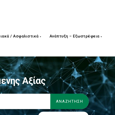
ιακά / Ασφαλιστικά
Ανάπτυξη – Εξωστρέφεια
ενης Αξίας