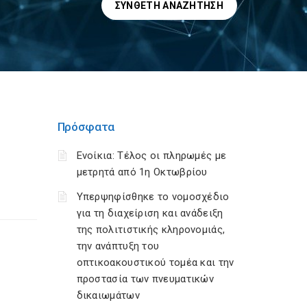
ΣΎΝΘΕΤΗ ΑΝΑΖΉΤΗΣΗ
Πρόσφατα
Ενοίκια: Τέλος οι πληρωμές με
μετρητά από 1η Οκτωβρίου
Υπερψηφίσθηκε το νομοσχέδιο
για τη διαχείριση και ανάδειξη
της πολιτιστικής κληρονομιάς,
την ανάπτυξη του
οπτικοακουστικού τομέα και την
προστασία των πνευματικών
δικαιωμάτων