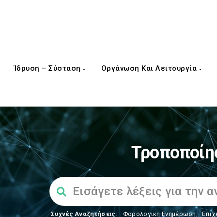
Ίδρυση – Σύσταση
Οργάνωση Και Λειτουργία
Τροποποίη
Συχνές Αναζητήσεις:
Φορολογικη Ενημέρωση
,
Επιχ