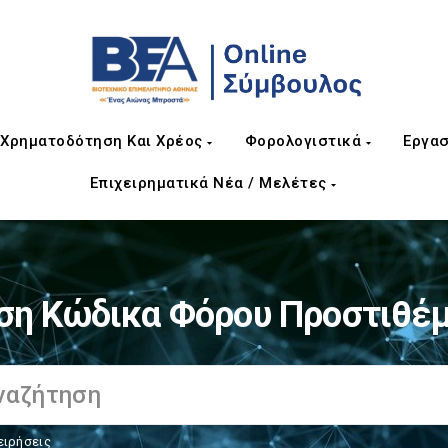
Χρηματοδότηση Και Χρέος
Φορολογιστικά
Εργασ
Επιχειρηματικά Νέα / Μελέτες
ση Κώδικα Φόρου Προστιθέμ
ειρήσεις