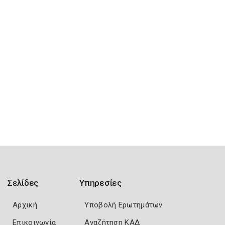
Σελίδες
Υπηρεσίες
Αρχική
Υποβολή Ερωτημάτων
Επικοινωνία
Αναζήτηση ΚΑΔ