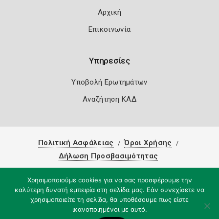
Αρχική
Επικοινωνία
Υπηρεσίες
Υποβολή Ερωτημάτων
Αναζήτηση ΚΑΔ
Πολιτική Ασφάλειας
Όροι Χρήσης
Δήλωση Προσβασιμότητας
Copyright 2026
Knowledge A.E.
Χρησιμοποιούμε cookies για να σας προσφέρουμε την
καλύτερη δυνατή εμπειρία στη σελίδα μας. Εάν συνεχίσετε να
χρησιμοποιείτε τη σελίδα, θα υποθέσουμε πως είστε
ικανοποιημένοι με αυτό.