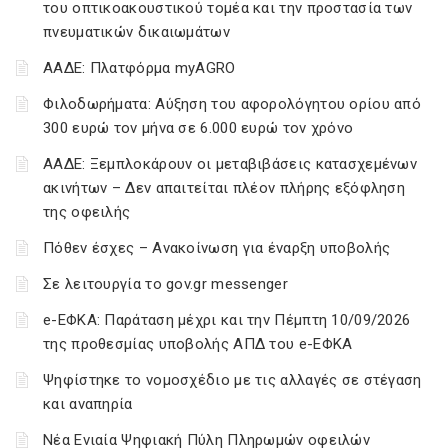
του οπτικοακουστικού τομέα και την προστασία των
πνευματικών δικαιωμάτων
ΑΑΔΕ: Πλατφόρμα myAGRO
Φιλοδωρήματα: Αύξηση του αφορολόγητου ορίου από
300 ευρώ τον μήνα σε 6.000 ευρώ τον χρόνο
ΑΑΔΕ: Ξεμπλοκάρουν οι μεταβιβάσεις κατασχεμένων
ακινήτων – Δεν απαιτείται πλέον πλήρης εξόφληση
της οφειλής
Πόθεν έσχες – Ανακοίνωση για έναρξη υποβολής
Σε λειτουργία το gov.gr messenger
e-ΕΦΚΑ: Παράταση μέχρι και την Πέμπτη 10/09/2026
της προθεσμίας υποβολής ΑΠΔ του e-ΕΦΚΑ
Ψηφίστηκε το νομοσχέδιο με τις αλλαγές σε στέγαση
και αναπηρία
Νέα Ενιαία Ψηφιακή Πύλη Πληρωμών οφειλών