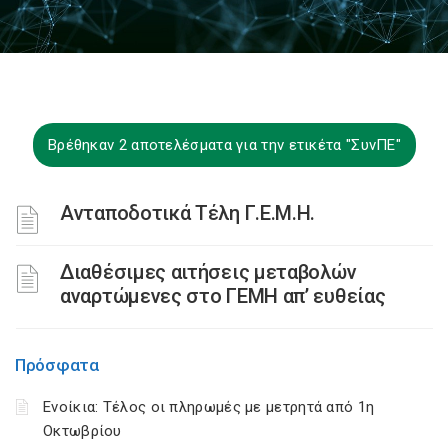
Βρέθηκαν 2 αποτελέσματα για την ετικέτα "ΣυνΠΕ"
Ανταποδοτικά Τέλη Γ.Ε.Μ.Η.
Διαθέσιμες αιτήσεις μεταβολών
αναρτώμενες στο ΓΕΜΗ απ’ ευθείας
Πρόσφατα
Ενοίκια: Τέλος οι πληρωμές με μετρητά από 1η
Οκτωβρίου