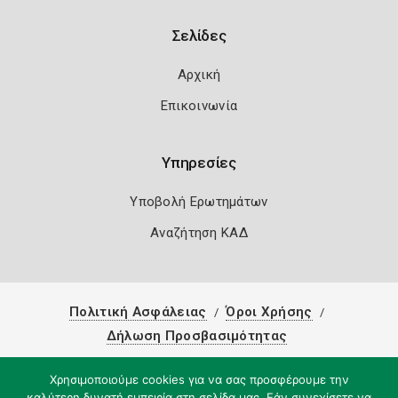
Σελίδες
Αρχική
Επικοινωνία
Υπηρεσίες
Υποβολή Ερωτημάτων
Αναζήτηση ΚΑΔ
Πολιτική Ασφάλειας
Όροι Χρήσης
Δήλωση Προσβασιμότητας
Copyright 2026
Knowledge A.E.
Χρησιμοποιούμε cookies για να σας προσφέρουμε την
καλύτερη δυνατή εμπειρία στη σελίδα μας. Εάν συνεχίσετε να