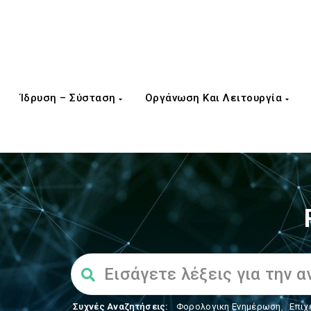
Ίδρυση – Σύσταση
Οργάνωση Και Λειτουργία
Συχνές Αναζητήσεις:
Φορολογικη Ενημέρωση
,
Επιχ