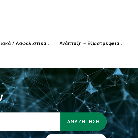
ιακά / Ασφαλιστικά
Ανάπτυξη – Εξωστρέφεια
ν