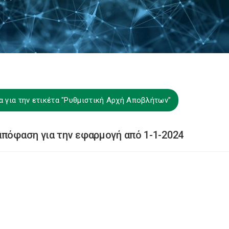
 για την ετικέτα "Ρυθμιστική Αρχή Αποβλήτων"
απόφαση για την εφαρμογή από 1-1-2024