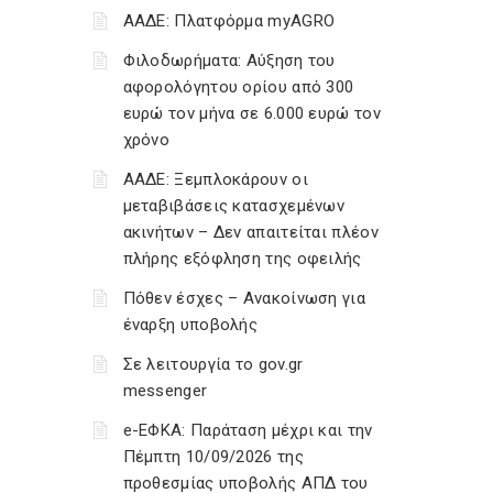
ΑΑΔΕ: Πλατφόρμα myAGRO
Φιλοδωρήματα: Αύξηση του
αφορολόγητου ορίου από 300
ευρώ τον μήνα σε 6.000 ευρώ τον
χρόνο
ΑΑΔΕ: Ξεμπλοκάρουν οι
μεταβιβάσεις κατασχεμένων
ακινήτων – Δεν απαιτείται πλέον
πλήρης εξόφληση της οφειλής
Πόθεν έσχες – Ανακοίνωση για
έναρξη υποβολής
Σε λειτουργία το gov.gr
messenger
e-ΕΦΚΑ: Παράταση μέχρι και την
Πέμπτη 10/09/2026 της
προθεσμίας υποβολής ΑΠΔ του