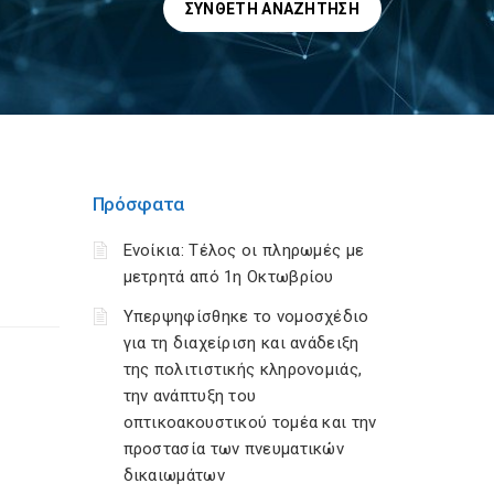
ΣΎΝΘΕΤΗ ΑΝΑΖΉΤΗΣΗ
Πρόσφατα
Ενοίκια: Τέλος οι πληρωμές με
μετρητά από 1η Οκτωβρίου
Υπερψηφίσθηκε το νομοσχέδιο
για τη διαχείριση και ανάδειξη
της πολιτιστικής κληρονομιάς,
την ανάπτυξη του
οπτικοακουστικού τομέα και την
προστασία των πνευματικών
δικαιωμάτων