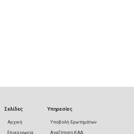
Σελίδες
Υπηρεσίες
Αρχική
Υποβολή Ερωτημάτων
Επικοινωνία
Αναζήτηση ΚΑΔ