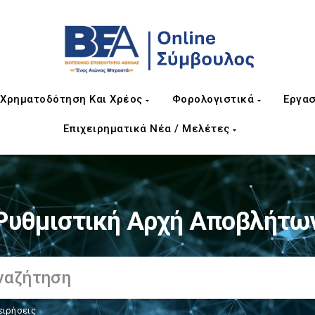
Χρηματοδότηση Και Χρέος
Φορολογιστικά
Εργασ
Επιχειρηματικά Νέα / Μελέτες
Ρυθμιστική Αρχή Αποβλήτω
ειρήσεις