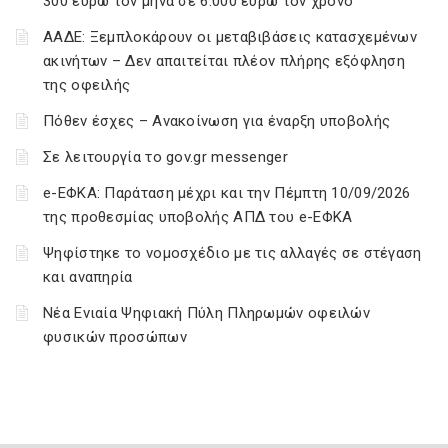
300 ευρώ τον μήνα σε 6.000 ευρώ τον χρόνο
ΑΑΔΕ: Ξεμπλοκάρουν οι μεταβιβάσεις κατασχεμένων
ακινήτων – Δεν απαιτείται πλέον πλήρης εξόφληση
της οφειλής
Πόθεν έσχες – Ανακοίνωση για έναρξη υποβολής
Σε λειτουργία το gov.gr messenger
e-ΕΦΚΑ: Παράταση μέχρι και την Πέμπτη 10/09/2026
της προθεσμίας υποβολής ΑΠΔ του e-ΕΦΚΑ
Ψηφίστηκε το νομοσχέδιο με τις αλλαγές σε στέγαση
και αναπηρία
Νέα Ενιαία Ψηφιακή Πύλη Πληρωμών οφειλών
φυσικών προσώπων