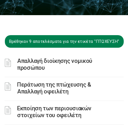
Βρέθηκαν 9 αποτελέσματα για την ετικέτα "ΠΤΩΧΕΥΣΗ"
Απαλλαγή διοίκησης νομικού
προσώπου
Περάτωση της πτώχευσης &
Απαλλαγή οφειλέτη
Εκποίηση των περιουσιακών
στοιχείων του οφειλέτη