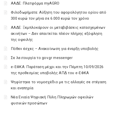
ΑΑΔΕ: Πλατφόρμα myAGRO
Φιλοδωρήματα: Αύξηση του αφορολόγητου ορίου από
300 ευρώ τον μήνα σε 6.000 ευρώ τον χρόνο
ΑΑΔΕ: Ξεμπλοκάρουν οι μεταβιβάσεις κατασχεμένων
ακινήτων – Δεν απαιτείται πλέον πλήρης εξόφληση
της οφειλής
Πόθεν έσχες – Ανακοίνωση για έναρξη υποβολής
Σε λειτουργία το gov.gr messenger
e-ΕΦΚΑ: Παράταση μέχρι και την Πέμπτη 10/09/2026
της προθεσμίας υποβολής ΑΠΔ του e-ΕΦΚΑ
Ψηφίστηκε το νομοσχέδιο με τις αλλαγές σε στέγαση
και αναπηρία
Νέα Ενιαία Ψηφιακή Πύλη Πληρωμών οφειλών
φυσικών προσώπων