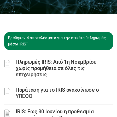
Βρέθηκαν 4 αποτελέσματα για την ετικέτα "πληρωμές
μέσω IRIS"
Πληρωμές IRIS: Από 1η Νοεμβρίου
χωρίς προμήθεια σε όλες τις
επιχειρήσεις
Παράταση για το IRIS ανακοίνωσε ο
ΥΠΕΘΟ
IRIS: Έως 30 Ιουνίου η προθεσμία