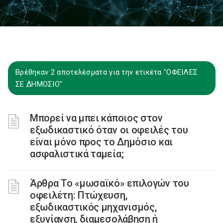
Βρέθηκαν 2 αποτελέσματα για την ετικέτα "ΟΦΕΙΛΕΣ
ΣΕ ΔΗΜΟΣΙΟ"
Μπορεί να μπει κάποιος στον
εξωδικαστικό όταν οι οφειλές του
είναι μόνο προς το Δημόσιο και
ασφαλιστικά ταμεία;
Άρθρα Το «μωσαϊκό» επιλογών του
οφειλέτη: Πτώχευση,
εξωδικαστικός μηχανισμός,
εξυγίανση, διαμεσολάβηση ή