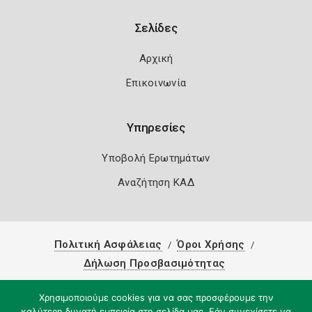
Σελίδες
Αρχική
Επικοινωνία
Υπηρεσίες
Υποβολή Ερωτημάτων
Αναζήτηση ΚΑΔ
Πολιτική Ασφάλειας
Όροι Χρήσης
Δήλωση Προσβασιμότητας
Copyright 2026
Knowledge A.E.
Χρησιμοποιούμε cookies για να σας προσφέρουμε την
καλύτερη δυνατή εμπειρία στη σελίδα μας. Εάν συνεχίσετε να