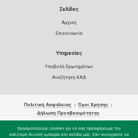
Σελίδες
Αρχική
Επικοινωνία
Υπηρεσίες
Υποβολή Ερωτημάτων
Αναζήτηση ΚΑΔ
Πολιτική Ασφάλειας
Όροι Χρήσης
Δήλωση Προσβασιμότητας
Copyright 2026
Knowledge A.E.
Χρησιμοποιούμε cookies για να σας προσφέρουμε την
καλύτερη δυνατή εμπειρία στη σελίδα μας. Εάν συνεχίσετε να