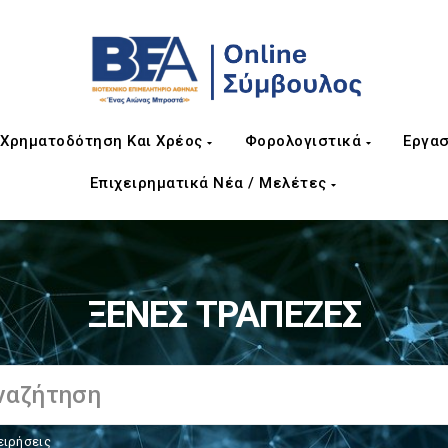
Χρηματοδότηση Και Χρέος
Φορολογιστικά
Εργασ
Επιχειρηματικά Νέα / Μελέτες
ΞΕΝΕΣ ΤΡΑΠΕΖΕΣ
ειρήσεις