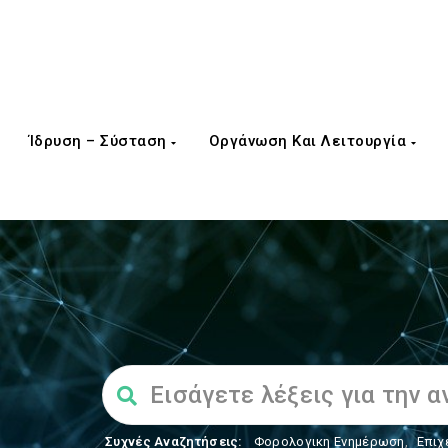
Ίδρυση – Σύσταση
Οργάνωση Και Λειτουργία
Συχνές Αναζητήσεις:
Φορολογικη Ενημέρωση
,
Επιχ