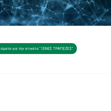
έσματα για την ετικέτα "ΞΕΝΕΣ ΤΡΑΠΕΖΕΣ"