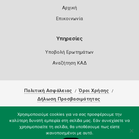
Αρχική
Επικοινωνία
Υπηρεσίες
Υποβολή Ερωτημάτων
Αναζήτηση ΚΑΔ
Πολιτική Ασφάλειας
Όροι Χρήσης
Δήλωση Προσβασιμότητας
Copyright 2026
Knowledge A.E.
Χρησιμοποιούμε cookies για να σας προσφέρουμε την
καλύτερη δυνατή εμπειρία στη σελίδα μας. Εάν συνεχίσετε να
χρησιμοποιείτε τη σελίδα, θα υποθέσουμε πως είστε
ικανοποιημένοι με αυτό.