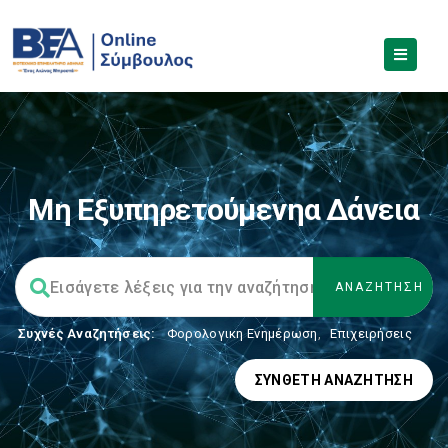
Μη Εξυπηρετούμενηα Δάνεια
Συχνές Αναζητήσεις:
Φορολογικη Ενημέρωση
,
Επιχειρήσεις
ΣΎΝΘΕΤΗ ΑΝΑΖΉΤΗΣΗ