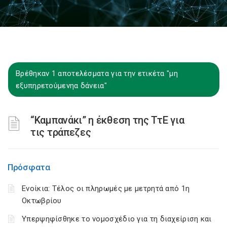
Βρέθηκαν 1 αποτελέσματα για την ετικέτα "μη
εξυπηρετούμενηα δάνεια"
“Καμπανάκι” η έκθεση της ΤτΕ για
τις τράπεζες
Πρόσφατα
Ενοίκια: Τέλος οι πληρωμές με μετρητά από 1η
Οκτωβρίου
Υπερψηφίσθηκε το νομοσχέδιο για τη διαχείριση και