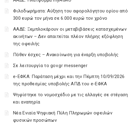
ΑΑΔΕ: Πλατφόρμα myAGRO
Φιλοδωρήματα: Αύξηση του αφορολόγητου ορίου από
300 ευρώ τον μήνα σε 6.000 ευρώ τον χρόνο
ΑΑΔΕ: Ξεμπλοκάρουν οι μεταβιβάσεις κατασχεμένων
ακινήτων – Δεν απαιτείται πλέον πλήρης εξόφληση
της οφειλής
Πόθεν έσχες – Ανακοίνωση για έναρξη υποβολής
Σε λειτουργία το gov.gr messenger
e-ΕΦΚΑ: Παράταση μέχρι και την Πέμπτη 10/09/2026
της προθεσμίας υποβολής ΑΠΔ του e-ΕΦΚΑ
Ψηφίστηκε το νομοσχέδιο με τις αλλαγές σε στέγαση
και αναπηρία
Νέα Ενιαία Ψηφιακή Πύλη Πληρωμών οφειλών
φυσικών προσώπων