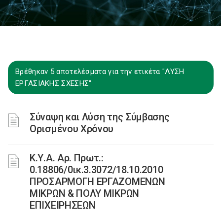
Βρέθηκαν 5 αποτελέσματα για την ετικέτα "ΛΥΣΗ
ΕΡΓΑΣΙΑΚΗΣ ΣΧΕΣΗΣ"
Σύναψη και Λύση της Σύμβασης
Ορισμένου Χρόνου
Κ.Υ.Α. Αρ. Πρωτ.:
0.18806/0ικ.3.3072/18.10.2010
ΠΡΟΣΑΡΜΟΓΗ ΕΡΓΑΖΟΜΕΝΩΝ
ΜΙΚΡΩΝ & ΠΟΛΥ ΜΙΚΡΩΝ
ΕΠΙΧΕΙΡΗΣΕΩΝ