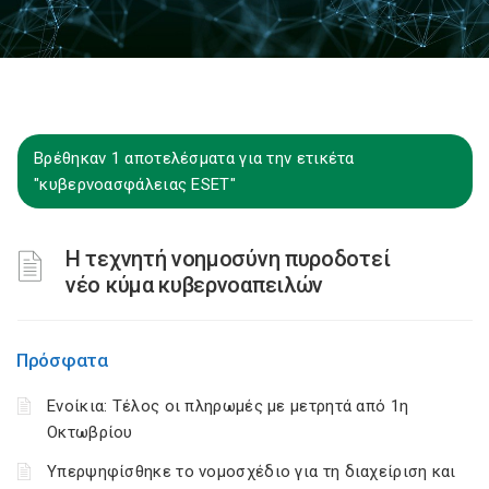
Βρέθηκαν 1 αποτελέσματα για την ετικέτα
"κυβερνοασφάλειας ESET"
Η τεχνητή νοημοσύνη πυροδοτεί
νέο κύμα κυβερνοαπειλών
Πρόσφατα
Ενοίκια: Τέλος οι πληρωμές με μετρητά από 1η
Οκτωβρίου
Υπερψηφίσθηκε το νομοσχέδιο για τη διαχείριση και