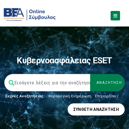
Κυβερνοασφάλειας ESET
Συχνές Αναζητήσεις:
Φορολογικη Ενημέρωση
,
Επιχειρήσεις
ΣΎΝΘΕΤΗ ΑΝΑΖΉΤΗΣΗ