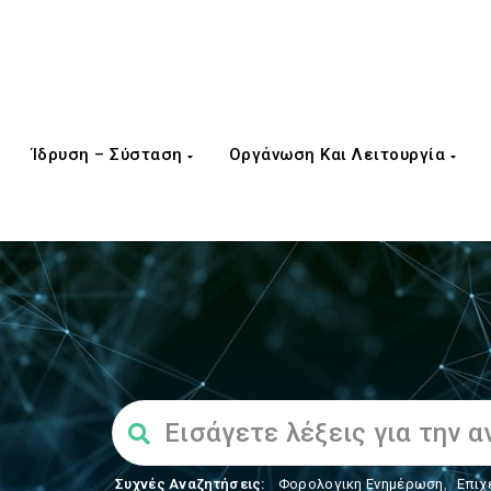
Ίδρυση – Σύσταση
Οργάνωση Και Λειτουργία
Συχνές Αναζητήσεις:
Φορολογικη Ενημέρωση
,
Επιχ