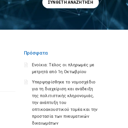
ΣΎΝΘΕΤΗ ΑΝΑΖΉΤΗΣΗ
Πρόσφατα
Ενοίκια: Τέλος οι πληρωμές με
μετρητά από 1η Οκτωβρίου
Υπερψηφίσθηκε το νομοσχέδιο
για τη διαχείριση και ανάδειξη
της πολιτιστικής κληρονομιάς,
την ανάπτυξη του
οπτικοακουστικού τομέα και την
προστασία των πνευματικών
δικαιωμάτων