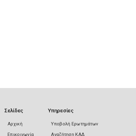
Σελίδες
Υπηρεσίες
Αρχική
Υποβολή Ερωτημάτων
Επικοινωνία
Αναζήτηση ΚΑΔ