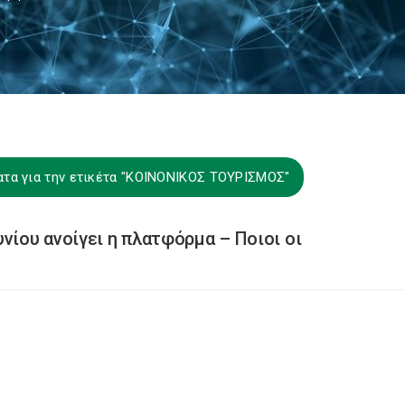
ατα για την ετικέτα "ΚΟΙΝΟΝΙΚΟΣ ΤΟΥΡΙΣΜΟΣ"
νίου ανοίγει η πλατφόρμα – Ποιοι οι