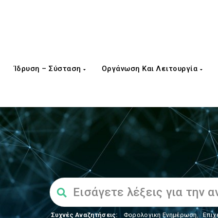
Ίδρυση – Σύσταση
Οργάνωση Και Λειτουργία
Συχνές Αναζητήσεις:
Φορολογικη Ενημέρωση
,
Επιχ