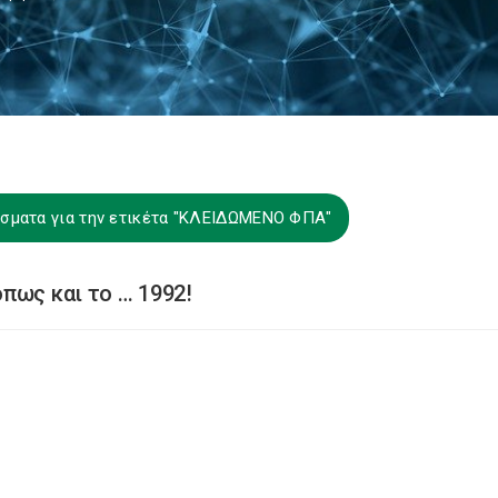
σματα για την ετικέτα "ΚΛΕΙΔΩΜΕΝΟ ΦΠΑ"
πως και το … 1992!