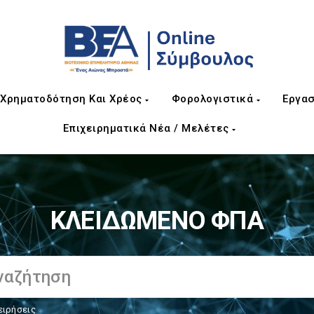
Χρηματοδότηση Και Χρέος
Φορολογιστικά
Εργασ
Επιχειρηματικά Νέα / Μελέτες
ΚΛΕΙΔΩΜΕΝΟ ΦΠΑ
ειρήσεις