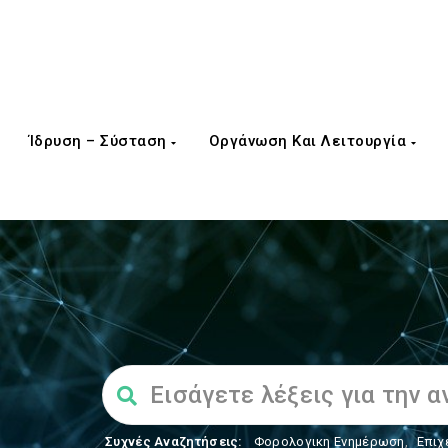
Ίδρυση – Σύσταση
Οργάνωση Και Λειτουργία
Συχνές Αναζητήσεις:
Φορολογικη Ενημέρωση
,
Επιχ