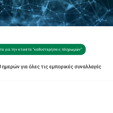
τα για την ετικέτα "καθυστερήσεις πληρωμών"
 ημερών για όλες τις εμπορικές συναλλαγές