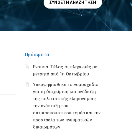
ΣΎΝΘΕΤΗ ΑΝΑΖΉΤΗΣΗ
Πρόσφατα
Ενοίκια: Τέλος οι πληρωμές με
μετρητά από 1η Οκτωβρίου
Υπερψηφίσθηκε το νομοσχέδιο
για τη διαχείριση και ανάδειξη
της πολιτιστικής κληρονομιάς,
την ανάπτυξη του
οπτικοακουστικού τομέα και την
προστασία των πνευματικών
δικαιωμάτων