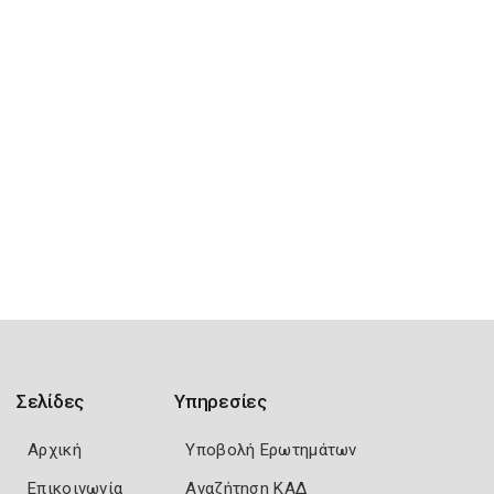
Σελίδες
Υπηρεσίες
Αρχική
Υποβολή Ερωτημάτων
Επικοινωνία
Αναζήτηση ΚΑΔ