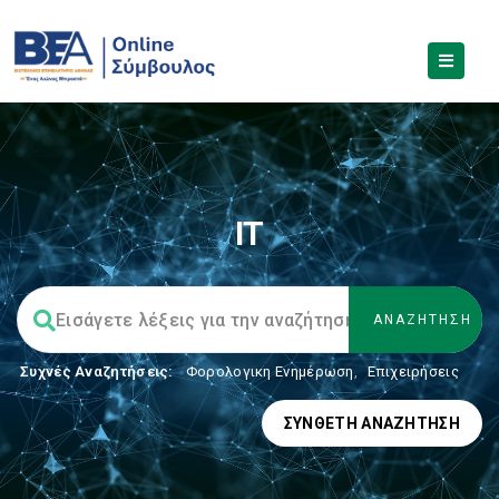
ΙΤ
Συχνές Αναζητήσεις:
Φορολογικη Ενημέρωση
,
Επιχειρήσεις
ΣΎΝΘΕΤΗ ΑΝΑΖΉΤΗΣΗ