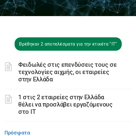
Βρέθηκαν 2 αποτελέσματα για την ετικέτα "ΙΤ"
Φειδωλές στις επενδύσεις τους σε
τεχνολογίες αιχμής, οι εταιρείες
στην Ελλάδα
1 στις 2 εταιρείες στην Ελλάδα
θέλει να προσλάβει εργαζόμενους
στο ΙΤ
Πρόσφατα