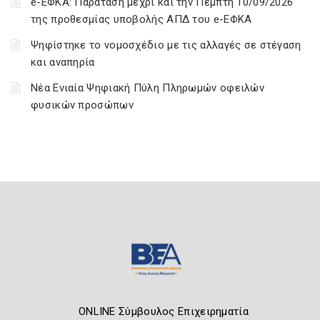
e-ΕΦΚΑ: Παράταση μέχρι και την Πέμπτη 10/09/2026
της προθεσμίας υποβολής ΑΠΔ του e-ΕΦΚΑ
Ψηφίστηκε το νομοσχέδιο με τις αλλαγές σε στέγαση
και αναπηρία
Νέα Ενιαία Ψηφιακή Πύλη Πληρωμών οφειλών
φυσικών προσώπων
ONLINE Σύμβουλος Επιχειρηματία