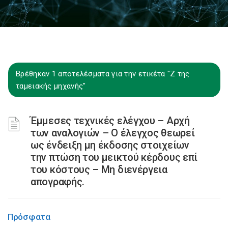
Βρέθηκαν 1 αποτελέσματα για την ετικέτα "Ζ της
ταμειακής μηχανής"
Έμμεσες τεχνικές ελέγχου – Αρχή
των αναλογιών – Ο έλεγχος θεωρεί
ως ένδειξη μη έκδοσης στοιχείων
την πτώση του μεικτού κέρδους επί
του κόστους – Μη διενέργεια
απογραφής.
Πρόσφατα