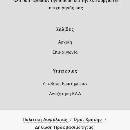
Όλα όσα αφορούν την ίδρυση και την λειτουργία της
επιχείρησής σας.
Σελίδες
Αρχική
Επικοινωνία
Υπηρεσίες
Υποβολή Ερωτημάτων
Αναζήτηση ΚΑΔ
Πολιτική Ασφάλειας
Όροι Χρήσης
Δήλωση Προσβασιμότητας