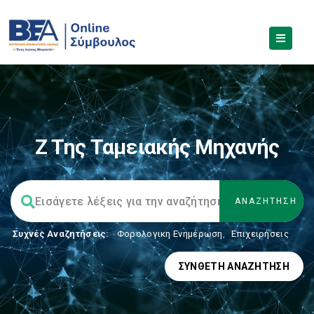
Ζ Της Ταμειακής Μηχανής
Συχνές Αναζητήσεις:
Φορολογικη Ενημέρωση
,
Επιχειρήσεις
ΣΎΝΘΕΤΗ ΑΝΑΖΉΤΗΣΗ