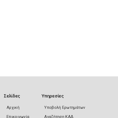
Σελίδες
Υπηρεσίες
Αρχική
Υποβολή Ερωτημάτων
Επικοινωνία
Αναζήτηση ΚΑΔ