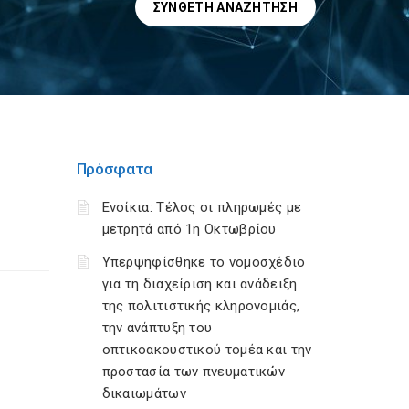
ΣΎΝΘΕΤΗ ΑΝΑΖΉΤΗΣΗ
Πρόσφατα
Ενοίκια: Τέλος οι πληρωμές με
μετρητά από 1η Οκτωβρίου
Υπερψηφίσθηκε το νομοσχέδιο
για τη διαχείριση και ανάδειξη
της πολιτιστικής κληρονομιάς,
την ανάπτυξη του
οπτικοακουστικού τομέα και την
προστασία των πνευματικών
δικαιωμάτων