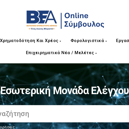
Χρηματοδότηση Και Χρέος
Φορολογιστικά
Εργασ
Επιχειρηματικά Νέα / Μελέτες
Εσωτερική Μονάδα Ελέγχου
ειρήσεις