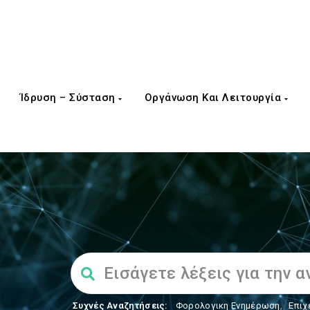
Ίδρυση – Σύσταση
Οργάνωση Και Λειτουργία
Συχνές Αναζητήσεις:
Φορολογικη Ενημέρωση
,
Επιχ