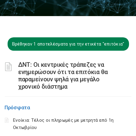
Βρέθηκαν 1 αποτελέσματα για την ετικέτα "επιτόκια"
ΔΝΤ: Οι κεντρικές τράπεζες να
ενημερώσουν ότι τα επιτόκια θα
παραμείνουν ψηλά για μεγάλο
χρονικό διάστημα
Πρόσφατα
Ενοίκια: Τέλος οι πληρωμές με μετρητά από 1η
Οκτωβρίου