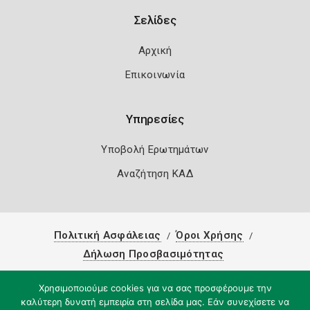
Σελίδες
Αρχική
Επικοινωνία
Υπηρεσίες
Υποβολή Ερωτημάτων
Αναζήτηση ΚΑΔ
Πολιτική Ασφάλειας
Όροι Χρήσης
Δήλωση Προσβασιμότητας
Copyright 2026
Knowledge A.E.
Χρησιμοποιούμε cookies για να σας προσφέρουμε την
καλύτερη δυνατή εμπειρία στη σελίδα μας. Εάν συνεχίσετε να