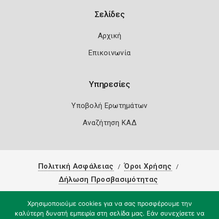
Σελίδες
Αρχική
Επικοινωνία
Υπηρεσίες
Υποβολή Ερωτημάτων
Αναζήτηση ΚΑΔ
Πολιτική Ασφάλειας
Όροι Χρήσης
Δήλωση Προσβασιμότητας
Copyright 2026
Knowledge A.E.
Χρησιμοποιούμε cookies για να σας προσφέρουμε την
καλύτερη δυνατή εμπειρία στη σελίδα μας. Εάν συνεχίσετε να