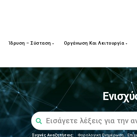
Ίδρυση – Σύσταση
Οργάνωση Και Λειτουργία
Ενισχύ
Συχνές Αναζητήσεις:
Φορολογικη Ενημέρωση
,
Επιχ