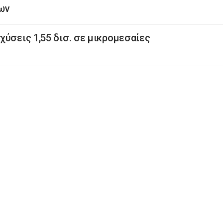
ων
χύσεις 1,55 δισ. σε μικρομεσαίες