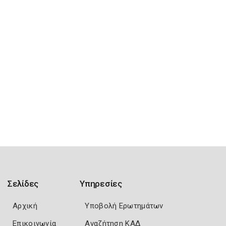
Σελίδες
Υπηρεσίες
Αρχική
Υποβολή Ερωτημάτων
Επικοινωνία
Αναζήτηση ΚΑΔ