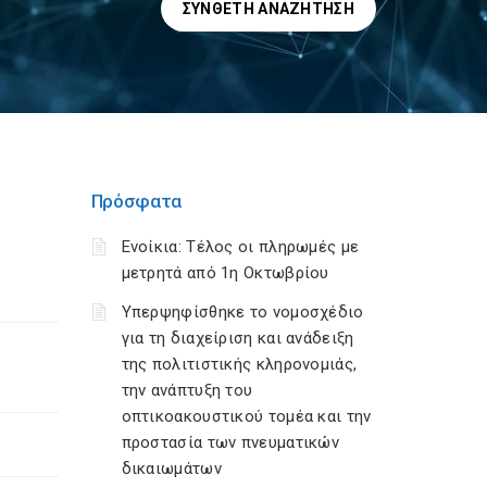
ΣΎΝΘΕΤΗ ΑΝΑΖΉΤΗΣΗ
Πρόσφατα
Ενοίκια: Τέλος οι πληρωμές με
μετρητά από 1η Οκτωβρίου
Υπερψηφίσθηκε το νομοσχέδιο
για τη διαχείριση και ανάδειξη
της πολιτιστικής κληρονομιάς,
την ανάπτυξη του
οπτικοακουστικού τομέα και την
προστασία των πνευματικών
δικαιωμάτων