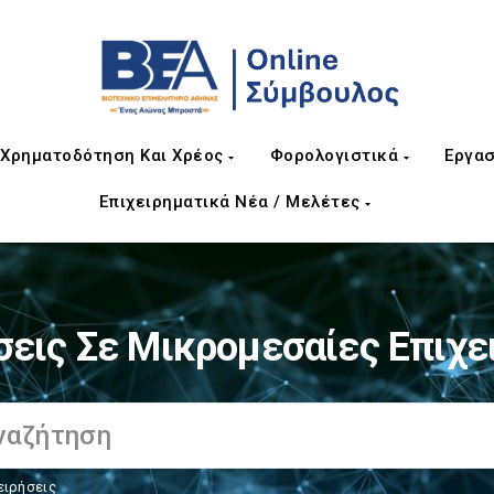
Χρηματοδότηση Και Χρέος
Φορολογιστικά
Εργασ
Επιχειρηματικά Νέα / Μελέτες
σεις Σε Μικρομεσαίες Επιχε
ειρήσεις