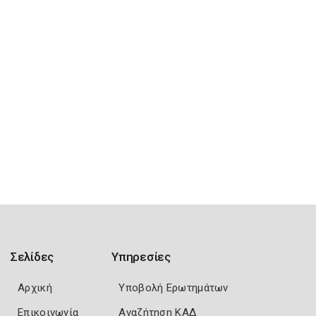
Σελίδες
Υπηρεσίες
Αρχική
Υποβολή Ερωτημάτων
Επικοινωνία
Αναζήτηση ΚΑΔ