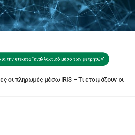
ια την ετικέτα "εναλλακτικό μέσο των μετρητών"
ες οι πληρωμές μέσω IRIS – Τι ετοιμάζουν οι