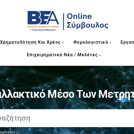
Χρηματοδότηση Και Χρέος
Φορολογιστικά
Εργασ
Επιχειρηματικά Νέα / Μελέτες
αλλακτικό Μέσο Των Μετρη
ειρήσεις