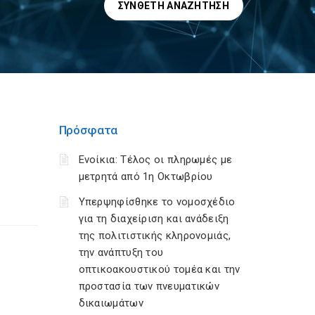
ΣΎΝΘΕΤΗ ΑΝΑΖΉΤΗΣΗ
Πρόσφατα
Ενοίκια: Τέλος οι πληρωμές με
μετρητά από 1η Οκτωβρίου
Υπερψηφίσθηκε το νομοσχέδιο
για τη διαχείριση και ανάδειξη
της πολιτιστικής κληρονομιάς,
την ανάπτυξη του
οπτικοακουστικού τομέα και την
προστασία των πνευματικών
δικαιωμάτων