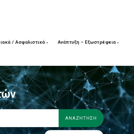
ιακά / Ασφαλιστικά
Ανάπτυξη – Εξωστρέφεια
τών