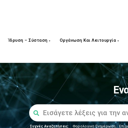
Ίδρυση – Σύσταση
Οργάνωση Και Λειτουργία
Εν
Συχνές Αναζητήσεις:
Φορολογικη Ενημέρωση
,
Επιχ