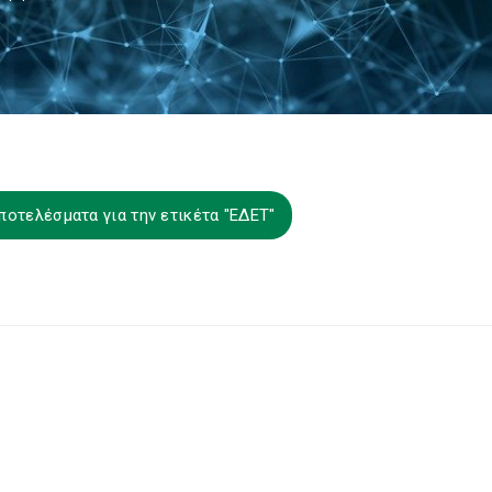
ποτελέσματα για την ετικέτα "ΕΔΕΤ"