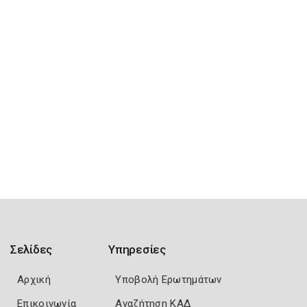
Σελίδες
Υπηρεσίες
Αρχική
Υποβολή Ερωτημάτων
Επικοινωνία
Αναζήτηση ΚΑΔ