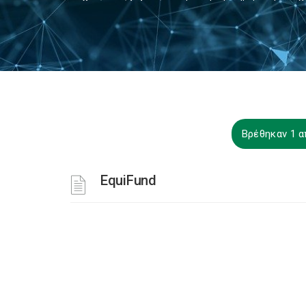
Βρέθηκαν 1 α
EquiFund