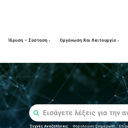
Ίδρυση – Σύσταση
Οργάνωση Και Λειτουργία
Συχνές Αναζητήσεις:
Φορολογικη Ενημέρωση
,
Επιχ