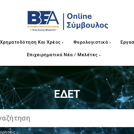
Χρηματοδότηση Και Χρέος
Φορολογιστικά
Εργασ
Επιχειρηματικά Νέα / Μελέτες
ΕΔΕΤ
ειρήσεις