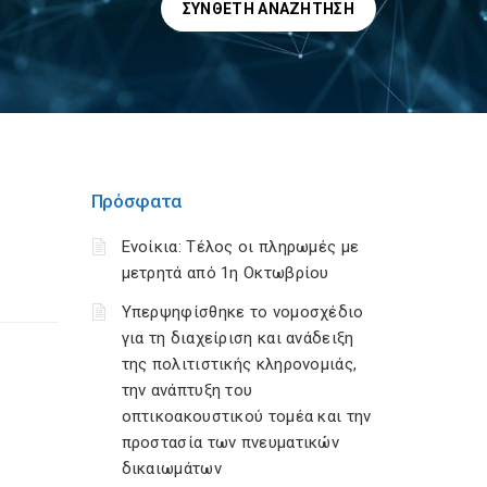
ΣΎΝΘΕΤΗ ΑΝΑΖΉΤΗΣΗ
Πρόσφατα
Ενοίκια: Τέλος οι πληρωμές με
μετρητά από 1η Οκτωβρίου
Υπερψηφίσθηκε το νομοσχέδιο
για τη διαχείριση και ανάδειξη
της πολιτιστικής κληρονομιάς,
την ανάπτυξη του
οπτικοακουστικού τομέα και την
προστασία των πνευματικών
δικαιωμάτων