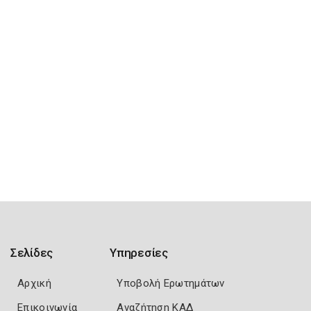
Σελίδες
Υπηρεσίες
Αρχική
Υποβολή Ερωτημάτων
Επικοινωνία
Αναζήτηση ΚΑΔ