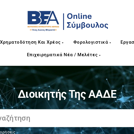
Χρηματοδότηση Και Χρέος
Φορολογιστικά
Εργασ
Επιχειρηματικά Νέα / Μελέτες
Διοικητής Της ΑΑΔΕ
ειρήσεις