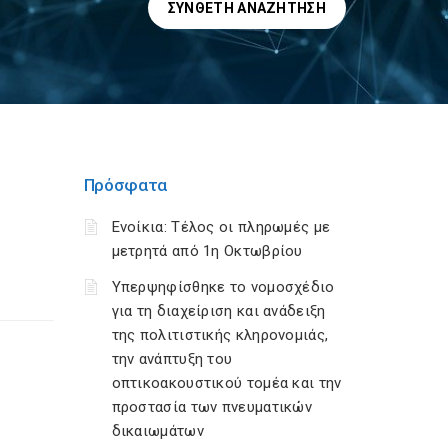
ΣΎΝΘΕΤΗ ΑΝΑΖΉΤΗΣΗ
Πρόσφατα
Ενοίκια: Τέλος οι πληρωμές με
μετρητά από 1η Οκτωβρίου
Υπερψηφίσθηκε το νομοσχέδιο
για τη διαχείριση και ανάδειξη
της πολιτιστικής κληρονομιάς,
την ανάπτυξη του
οπτικοακουστικού τομέα και την
προστασία των πνευματικών
δικαιωμάτων