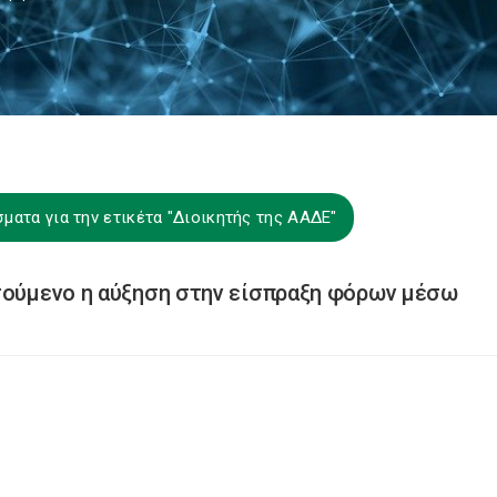
ματα για την ετικέτα "Διοικητής της ΑΑΔΕ"
ητούμενο η αύξηση στην είσπραξη φόρων μέσω