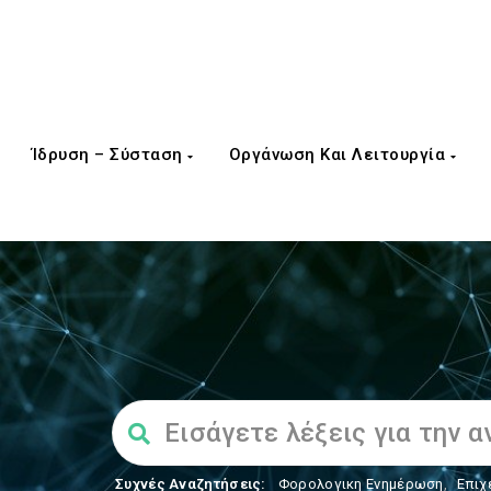
Ίδρυση – Σύσταση
Οργάνωση Και Λειτουργία
Συχνές Αναζητήσεις:
Φορολογικη Ενημέρωση
,
Επιχ