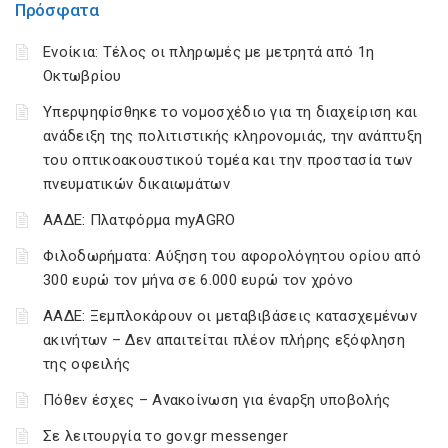
Πρόσφατα
Ενοίκια: Τέλος οι πληρωμές με μετρητά από 1η
Οκτωβρίου
Υπερψηφίσθηκε το νομοσχέδιο για τη διαχείριση και
ανάδειξη της πολιτιστικής κληρονομιάς, την ανάπτυξη
του οπτικοακουστικού τομέα και την προστασία των
πνευματικών δικαιωμάτων
ΑΑΔΕ: Πλατφόρμα myAGRO
Φιλοδωρήματα: Αύξηση του αφορολόγητου ορίου από
300 ευρώ τον μήνα σε 6.000 ευρώ τον χρόνο
ΑΑΔΕ: Ξεμπλοκάρουν οι μεταβιβάσεις κατασχεμένων
ακινήτων – Δεν απαιτείται πλέον πλήρης εξόφληση
της οφειλής
Πόθεν έσχες – Ανακοίνωση για έναρξη υποβολής
Σε λειτουργία το gov.gr messenger