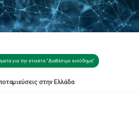
ματα για την ετικέτα "Διαθέσιμο εισόδημα"
αποταμιεύσεις στην Ελλάδα