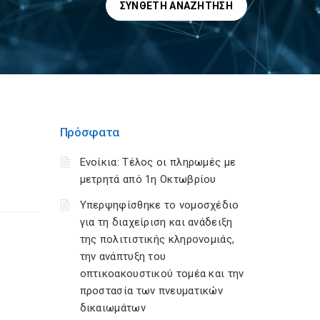
ΣΎΝΘΕΤΗ ΑΝΑΖΉΤΗΣΗ
Πρόσφατα
Ενοίκια: Τέλος οι πληρωμές με
μετρητά από 1η Οκτωβρίου
Υπερψηφίσθηκε το νομοσχέδιο
για τη διαχείριση και ανάδειξη
της πολιτιστικής κληρονομιάς,
την ανάπτυξη του
οπτικοακουστικού τομέα και την
προστασία των πνευματικών
δικαιωμάτων