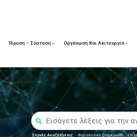
Ίδρυση – Σύσταση
Οργάνωση Και Λειτουργία
Συχνές Αναζητήσεις:
Φορολογικη Ενημέρωση
,
Επιχ