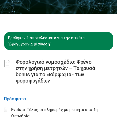
Βρέθηκαν 1 αποτελέσματα για την ετικέτα
"βραχυχρόνια μίσθωση"
Φορολογικό νομοσχέδιο: Φρένο
στην χρήση μετρητών – Τα χρυσά
bonus για το «κάρφωμα» των
φοροφυγάδων
Πρόσφατα
Ενοίκια: Τέλος οι πληρωμές με μετρητά από 1η
Οκτωβρίου