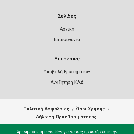
Σελίδες
Αρχική
Επικοινωνία
Υπηρεσίες
Υποβολή Ερωτημάτων
Αναζήτηση ΚΑΔ
Πολιτική Ασφάλειας
Όροι Χρήσης
Δήλωση Προσβασιμότητας
Copyright 2026
Knowledge A.E.
Χρησιμοποιούμε cookies για να σας προσφέρουμε την