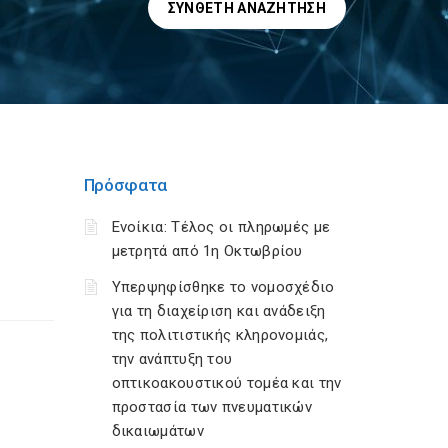
ΣΎΝΘΕΤΗ ΑΝΑΖΉΤΗΣΗ
Πρόσφατα
Ενοίκια: Τέλος οι πληρωμές με
μετρητά από 1η Οκτωβρίου
Υπερψηφίσθηκε το νομοσχέδιο
για τη διαχείριση και ανάδειξη
της πολιτιστικής κληρονομιάς,
την ανάπτυξη του
οπτικοακουστικού τομέα και την
προστασία των πνευματικών
δικαιωμάτων