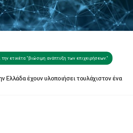
 την ετικέτα "βιώσιμη ανάπτυξη των επιχειρήσεων."
ην Ελλάδα έχουν υλοποιήσει τουλάχιστον ένα