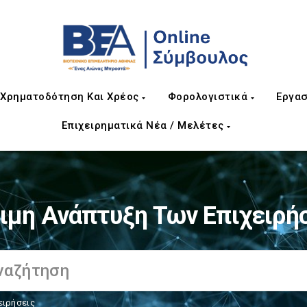
Χρηματοδότηση Και Χρέος
Φορολογιστικά
Εργασ
Επιχειρηματικά Νέα / Μελέτες
ιμη Ανάπτυξη Των Επιχειρή
ειρήσεις