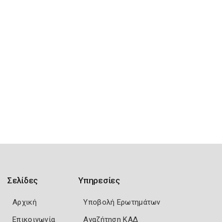
Σελίδες
Υπηρεσίες
Αρχική
Υποβολή Ερωτημάτων
Επικοινωνία
Αναζήτηση ΚΑΔ