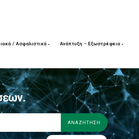
ιακά / Ασφαλιστικά
Ανάπτυξη – Εξωστρέφεια
σεων.