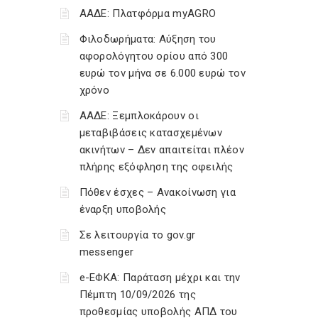
ΑΑΔΕ: Πλατφόρμα myAGRO
Φιλοδωρήματα: Αύξηση του
αφορολόγητου ορίου από 300
ευρώ τον μήνα σε 6.000 ευρώ τον
χρόνο
ΑΑΔΕ: Ξεμπλοκάρουν οι
μεταβιβάσεις κατασχεμένων
ακινήτων – Δεν απαιτείται πλέον
πλήρης εξόφληση της οφειλής
Πόθεν έσχες – Ανακοίνωση για
έναρξη υποβολής
Σε λειτουργία το gov.gr
messenger
e-ΕΦΚΑ: Παράταση μέχρι και την
Πέμπτη 10/09/2026 της
προθεσμίας υποβολής ΑΠΔ του