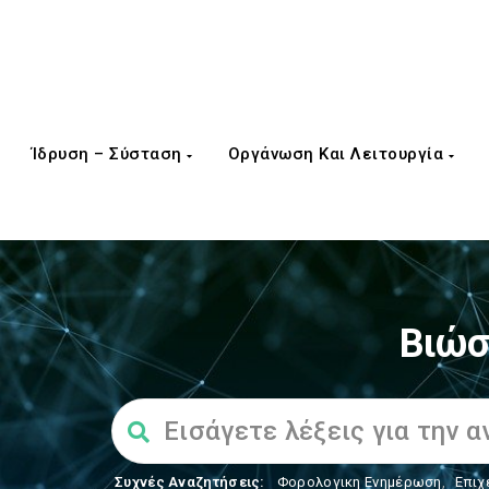
Ίδρυση – Σύσταση
Οργάνωση Και Λειτουργία
Βιώσ
Συχνές Αναζητήσεις:
Φορολογικη Ενημέρωση
,
Επιχ