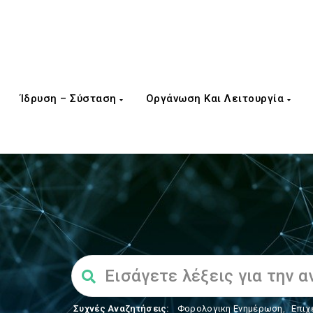
Ίδρυση – Σύσταση
Οργάνωση Και Λειτουργία
Συχνές Αναζητήσεις:
Φορολογικη Ενημέρωση
,
Επιχ