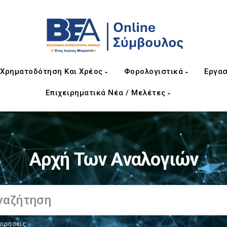
Χρηματοδότηση Και Χρέος
Φορολογιστικά
Εργασ
Επιχειρηματικά Νέα / Μελέτες
Αρχή Των Αναλογιών
ειρήσεις