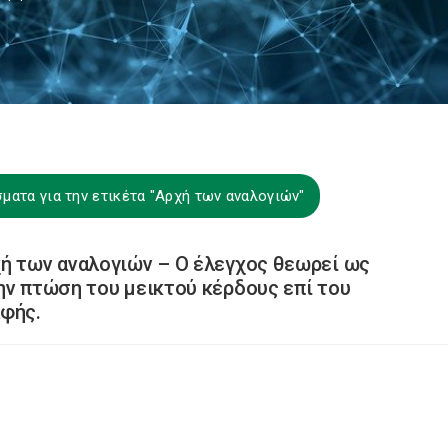
ματα για την ετικέτα "Αρχή των αναλογιών"
ή των αναλογιών – Ο έλεγχος θεωρεί ως
ην πτώση του μεικτού κέρδους επί του
αφής.