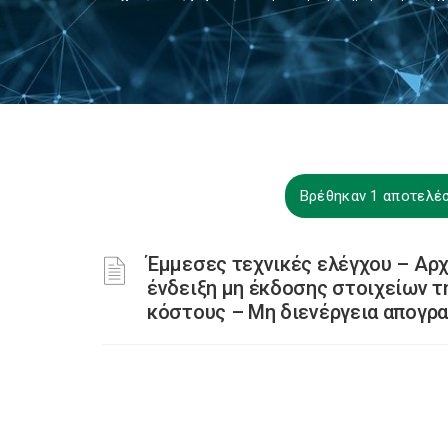
Βρέθηκαν 1 αποτελέσ
Έμμεσες τεχνικές ελέγχου – Αρχ
ένδειξη μη έκδοσης στοιχείων τ
κόστους – Μη διενέργεια απογρ