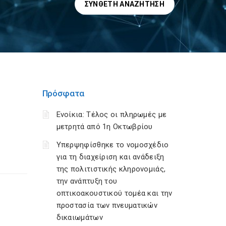
ΣΎΝΘΕΤΗ ΑΝΑΖΉΤΗΣΗ
Πρόσφατα
Ενοίκια: Τέλος οι πληρωμές με
μετρητά από 1η Οκτωβρίου
Υπερψηφίσθηκε το νομοσχέδιο
για τη διαχείριση και ανάδειξη
της πολιτιστικής κληρονομιάς,
την ανάπτυξη του
οπτικοακουστικού τομέα και την
προστασία των πνευματικών
δικαιωμάτων