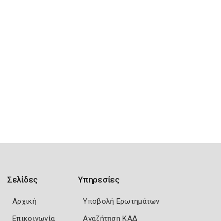
Σελίδες
Υπηρεσίες
Αρχική
Υποβολή Ερωτημάτων
Επικοινωνία
Αναζήτηση ΚΑΔ