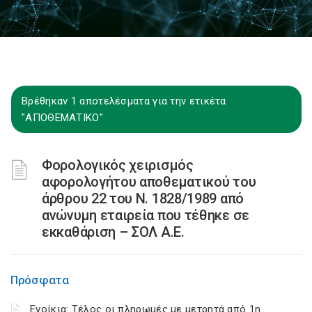
Βρέθηκαν 1 αποτελέσματα για την ετικέτα
"ΑΠΟΘΕΜΑΤΙΚΟ"
Φορολογικός χειρισμός
αφορολογήτου αποθεματικού του
άρθρου 22 του Ν. 1828/1989 από
ανώνυμη εταιρεία που τέθηκε σε
εκκαθάριση – ΣΟΛ Α.Ε.
Πρόσφατα
Ενοίκια: Τέλος οι πληρωμές με μετρητά από 1η