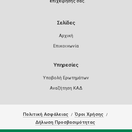
επιχείρησής σας.
Σελίδες
Αρχική
Επικοινωνία
Υπηρεσίες
Υποβολή Ερωτημάτων
Αναζήτηση ΚΑΔ
Πολιτική Ασφάλειας
Όροι Χρήσης
Δήλωση Προσβασιμότητας
Copyright 2026
Knowledge A.E.