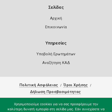
Σελίδες
Αρχική
Επικοινωνία
Υπηρεσίες
Υποβολή Ερωτημάτων
Αναζήτηση ΚΑΔ
Πολιτική Ασφάλειας
Όροι Χρήσης
Δήλωση Προσβασιμότητας
Copyright 2026
Knowledge A.E.
Χρησιμοποιούμε cookies για να σας προσφέρουμε την
καλύτερη δυνατή εμπειρία στη σελίδα μας. Εάν συνεχίσετε να